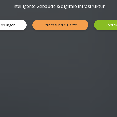
Intelligente Gebäude & digitale Infrastruktur
Lösungen
Strom für die Hälfte
Kontak